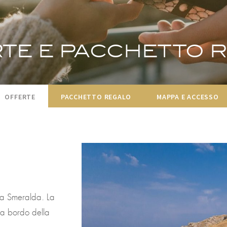
te e pacchetto 
OFFERTE
PACCHETTO REGALO
MAPPA E ACCESSO
ta Smeralda. La
 a bordo della