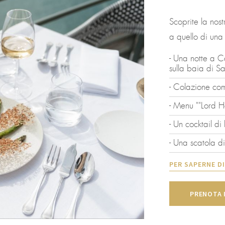
Scoprite la nos
a quello di una 
- Una notte a C
sulla baia di S
- Colazione co
- Menu ""Lord H
- Un cocktail d
- Una scatola di
PER SAPERNE DI
PRENOTA 