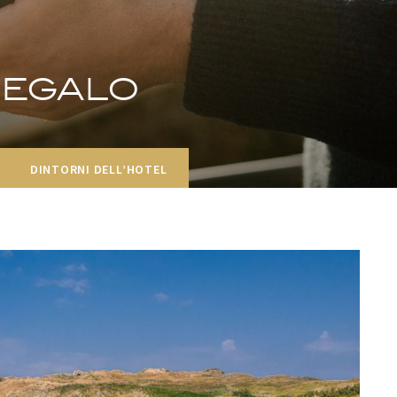
regalo
DINTORNI DELL’HOTEL