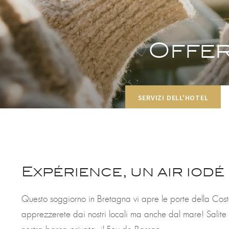
Offer
SERVIZI DELL'HOTEL
Expérience, un air iodé
Questo soggiorno in Bretagna vi apre le porte della Cos
apprezzerete dai nostri locali ma anche dal mare! Salite