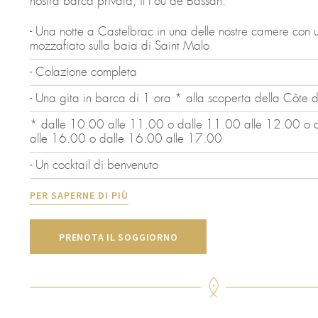
nostra barca privata, il Fou de Bassan.
- Una notte a Castelbrac in una delle nostre camere con u
mozzafiato sulla baia di Saint Malo
- Colazione completa
- Una gita in barca di 1 ora * alla scoperta della Côte
* dalle 10.00 alle 11.00 o dalle 11.00 alle 12.00 o 
alle 16.00 o dalle 16.00 alle 17.00
- Un cocktail di benvenuto
PER SAPERNE DI PIÙ
PRENOTA IL SOGGIORNO