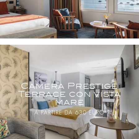
Camera Prestige
Terrace con vista
mare
A PARTIRE DA 630 EURO