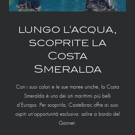
lungo l'acqua,
scoprite la
Costa
Smeralda
Con i suoi colori e le sue maree uniche, la Costa
Smeralda è uno dei siti marittimi più belli
d'Europa. Per scoprirla, Castelbrac offre ai suoi
ospiti un'opportunità esclusiva: salire a bordo del
Gannet.