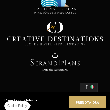
IT
Prenota con fiducia
PRENOTA ORA
BEST RATE GUARANTEE