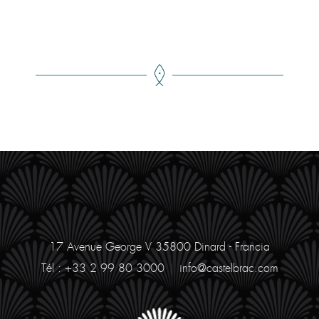
17 Avenue George V
35800 Dinard - Francia
Tél : +33 2 99 80 3000
|
info@castelbrac.com