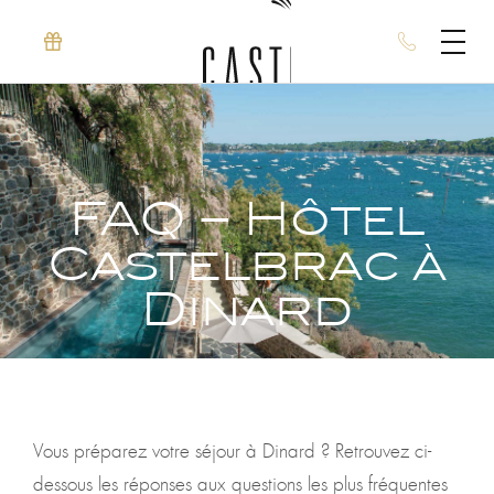
FAQ – Hôtel
Castelbrac à
Dinard
Vous préparez votre séjour à Dinard ? Retrouvez ci-
dessous les réponses aux questions les plus fréquentes